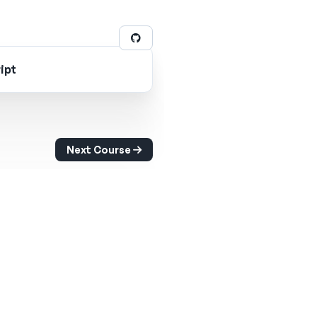
ipt
Next Course