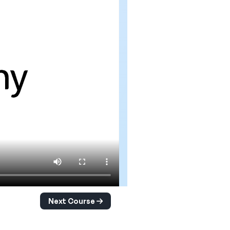
Next Course