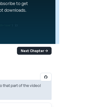
Subscribe to get
ipt downloads.
Next Chapter
o that part of the video!