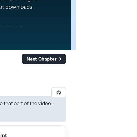
ipt downloads.
Next Chapter
o that part of the video!
ipt