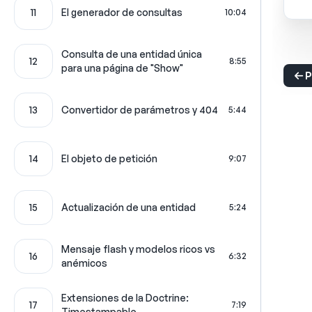
11
El generador de consultas
10:04
Consulta de una entidad única
12
8:55
para una página de "Show"
P
13
Convertidor de parámetros y 404
5:44
14
El objeto de petición
9:07
15
Actualización de una entidad
5:24
Mensaje flash y modelos ricos vs
16
6:32
anémicos
Extensiones de la Doctrine:
17
7:19
Timestampable