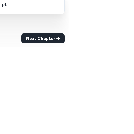
ipt
Next Chapter