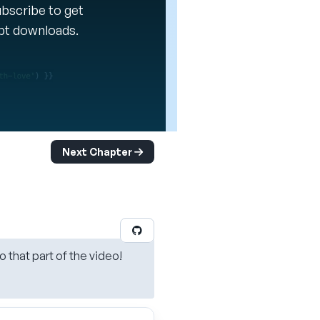
Subscribe to get
ipt downloads.
Next Chapter
o that part of the video!