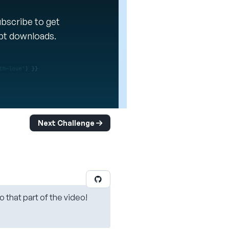
Subscribe to get
ipt downloads.
Next Challenge
o that part of the video!