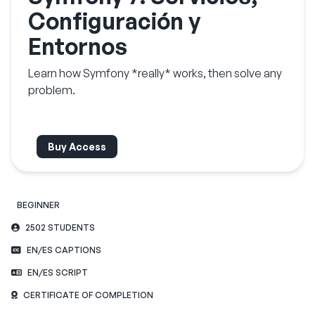
Configuración y
Entornos
Learn how Symfony *really* works, then solve any
problem.
Buy Access
BEGINNER
2502 STUDENTS
EN/ES CAPTIONS
EN/ES SCRIPT
CERTIFICATE OF COMPLETION