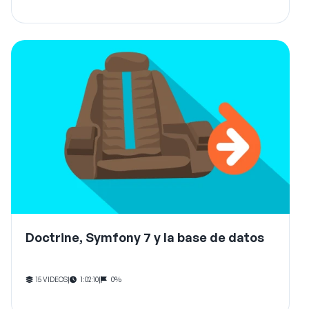
Doctrine, Symfony 7 y la base de datos
15 VIDEOS
|
1:02:10
|
0%